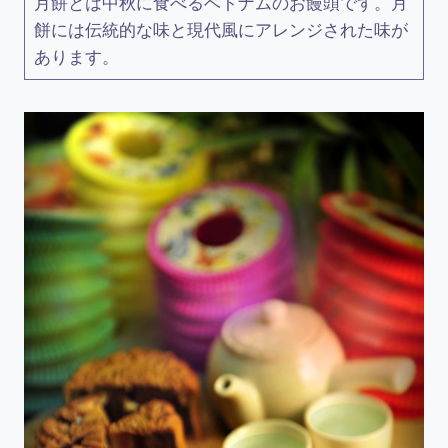
月餅とは中秋に食べるベトナムのお饅頭です。月
餅には伝統的な味と現代風にアレンジされた味が
あります。