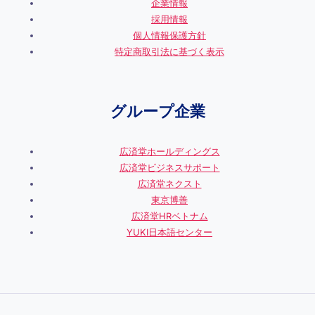
企業情報
採用情報
個人情報保護方針
特定商取引法に基づく表示
グループ企業
広済堂ホールディングス
広済堂ビジネスサポート
広済堂ネクスト
東京博善
広済堂HRベトナム
YUKI日本語センター