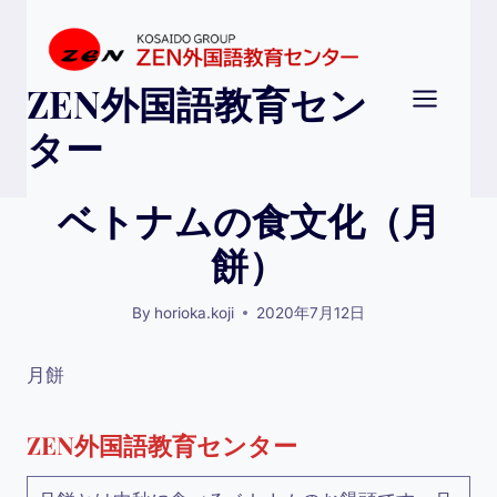
Skip
to
content
ZEN外国語教育セン
ター
ベトナムの食文化（月
餅）
By
horioka.koji
2020年7月12日
月餅
ZEN外国語教育センター