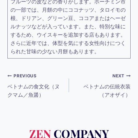
フルーツの皮などの香りがします。ホーチミン市
の一部では、月餅の中にココナッツ、タロイモの
根、ドリアン、グリーン豆、ココアまたはヘーゼ
ルナッツなどが入っています。また、特別な味に
するため、ウイスキーを追加する店もあります。
さらに近年では、体型を気にする女性向けにつく
られた甘味の少ない月餅もあります。
投
PREVIOUS
NEXT
ベトナムの食文化（ヌ
ベトナムの伝統衣装
稿
クマム／魚醤）
（アオザイ）
ナ
ビ
ZEN
COMPANY
ゲ