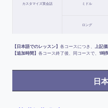
カスタマイズ英会話
ミドル
ロング
【日本語でのレッスン】
各コースにつき、
上記価格
【追加時間】
各コース終了後、同コースで、
1時間
日