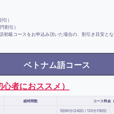
割引）
千円割引）
語初級コースをお申込み頂いた場合の、割引き目安とな
ベトナム語コース
初心者におススメ）
総時間数
コース料金（
1回90分(24回) / 120分(18回)