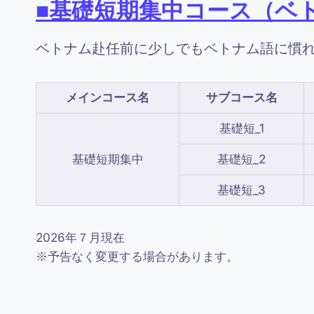
■基礎
短期
集中コース（ベ
ベトナム赴任前に少しでもベトナム語に慣
メインコース名
サブコース名
基礎短_1
基礎短期集中
基礎短_2
基礎短_3
2026年７月現在
※予告なく変更する場合があります。