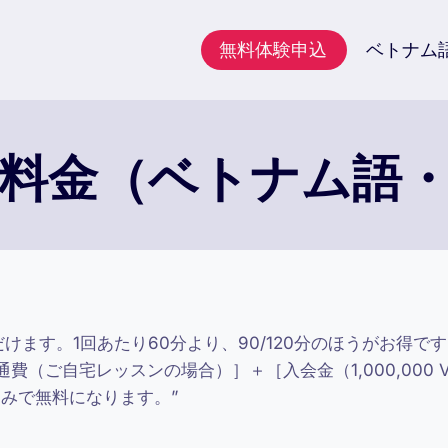
無料体験申込
ベトナム
料金（ベトナム語
だけます。1回あたり60分より、90/120分のほうがお得で
（ご自宅レッスンの場合）］＋［入会金（1,000,000 
みで無料になります。”