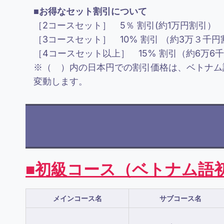
■お得なセット割引について
［2コースセット］ 5％ 割引(約1万円割引）
［3コースセット］ 10% 割引 （約3万３千円
［4コースセット以上］ 15% 割引（約6万6
※（ ）内の日本円での割引価格は、ベトナム
変動します。
■初級コース（ベトナム語
メインコース名
サブコース名