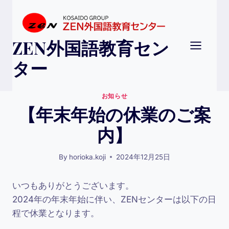
Skip
to
content
ZEN外国語教育セン
ター
お知らせ
【年末年始の休業のご案
内】
By
horioka.koji
2024年12月25日
いつもありがとうございます。
2024年の年末年始に伴い、ZENセンターは以下の日
程で休業となります。