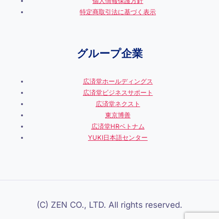
個人情報保護方針
特定商取引法に基づく表示
グループ企業
広済堂ホールディングス
広済堂ビジネスサポート
広済堂ネクスト
東京博善
広済堂HRベトナム
YUKI日本語センター
(C) ZEN CO., LTD. All rights reserved.