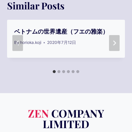
ゲ
Similar Posts
ー
ベトナムの世界遺産（フエの雅楽）
シ
By
horioka.koji
2020年7月12日
ョ
ン
ZEN
COMPANY
LIMITED